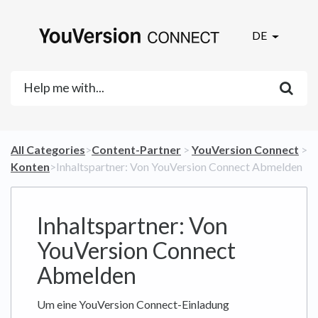
DE
All Categories
​>​
​Content-Partner
​ > ​
​YouVersion Connect
​ >
​Konten
​>​ Inhaltspartner: Von YouVersion Connect Abmelden
Inhaltspartner: Von
YouVersion Connect
Abmelden
Um eine YouVersion Connect-Einladung