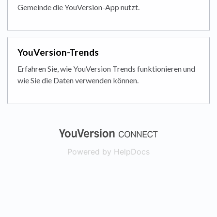
Gemeinde die YouVersion-App nutzt.
YouVersion-Trends
Erfahren Sie, wie YouVersion Trends funktionieren und
wie Sie die Daten verwenden können.
(opens in a new
Powered by HelpDocs
(opens in a new t