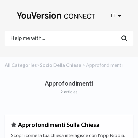
IT
All Categories
​>​
​Socio Della Chiesa
​ > ​
​Approfondimenti
Approfondimenti
2 articles
​Approfondimenti Sulla Chiesa
Scopri come la tua chiesa interagisce con l'App Bibbia.