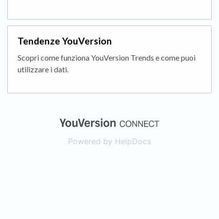
Tendenze YouVersion
Scopri come funziona YouVersion Trends e come puoi
utilizzare i dati.
(opens in a new
Powered by HelpDocs
(opens in a new t