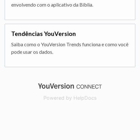
envolvendo com o aplicativo da Bíblia.
Tendências YouVersion
Saiba como o YouVersion Trends funciona e como você
pode usar os dados.
(opens in a new
Powered by HelpDocs
(opens in a new t