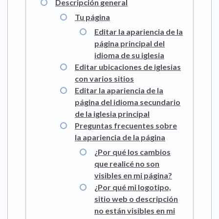
Descripción general
Tu página
Editar la apariencia de la
página principal del
idioma de su iglesia
Editar ubicaciones de iglesias
con varios sitios
Editar la apariencia de la
página del idioma secundario
de la iglesia principal
Preguntas frecuentes sobre
la apariencia de la página
¿Por qué los cambios
que realicé no son
visibles en mi página?
¿Por qué mi logotipo,
sitio web o descripción
no están visibles en mi