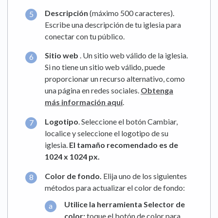
Descripción
(máximo 500 caracteres).
Escribe una descripción de tu iglesia para
conectar con tu público.
Sitio web
. Un sitio web válido de la iglesia.
Si no tiene un sitio web válido, puede
proporcionar un recurso alternativo, como
una página en redes sociales.
Obtenga
más información aquí
.
Logotipo
. Seleccione el botón Cambiar,
localice y seleccione el logotipo de su
iglesia.
El tamaño recomendado es de
1024 x 1024 px.
Color de fondo.
Elija uno de los siguientes
métodos para actualizar el color de fondo:
Utilice la herramienta Selector de
color:
toque el botón de color para