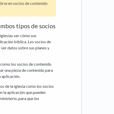
tirse en socios de contenido
ambos tipos de socios
 iglesias ver cómo sus
icación bíblica. Los socios de
ver datos sobre sus planes y
ia como los socios de contenido
tar una pieza de contenido para
 aplicación.
ios de la iglesia como los socios
n la aplicación que pueden
ministerio, para que los