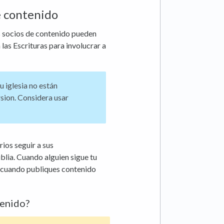
e contenido
os socios de contenido pueden
 las Escrituras para involucrar a
u iglesia no están
sion. Considera usar
rios seguir a sus
iblia. Cuando alguien sigue tu
ón cuando publiques contenido
tenido?