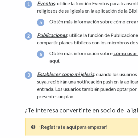
Eventos
: utilice la función Eventos para transmit
religiosos de su iglesia en la aplicación de la Bibl
Obtén más información sobre cómo
crear
Publicaciones
: utilice la función de Publicacion
compartir planes bíblicos con los miembros de su
Obtén más información sobre
cómo usar 
aquí
.
Establecer como mi iglesia
: cuando los usuarios
suya, recibirán una notificación push en la apli
entrada. Los usuarios también pueden optar por 
presentes un plan.
¿Te interesa convertirte en socio de la ig
¡Regístrate aquí
para empezar!