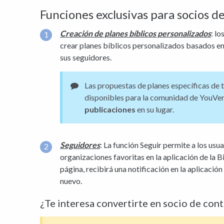
Funciones exclusivas para socios d
Creación de planes bíblicos personalizados
: l
crear planes bíblicos personalizados basados ​​en
sus seguidores.
Las propuestas de planes específicas de t
disponibles para la comunidad de YouVer
publicaciones
en su lugar.
Seguidores
: La función Seguir permite a los usua
organizaciones favoritas en la aplicación de la B
página, recibirá una notificación en la aplicaci
nuevo.
¿Te interesa convertirte en socio de con