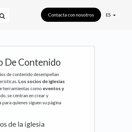
Contacta con nosotros
ES
cio De Contenido
ocios de contenido desempeñan
erísticas.
Los socios de iglesias
nte herramientas como
eventos y
ado, se centran en crear y
o
para quienes siguen su página
os de la iglesia