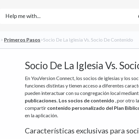
​ > ​
​Primeros Pasos
​>​ Socio De La Iglesia Vs. Socio De Contenido
Socio De La Iglesia Vs. So
En YouVersion Connect, los socios de iglesias y los s
funciones distintas y tienen acceso a diferentes caract
pueden interactuar con su congregación local media
publicaciones.
Los socios de contenido
, por otro l
compartir
contenido personalizado del Plan Bíblic
en la aplicación.
Características exclusivas para soci