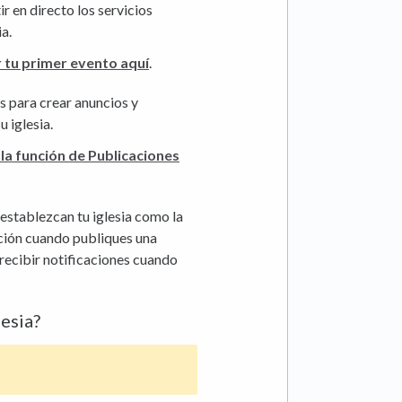
ir en directo los servicios
ia.
 tu primer evento aquí
.
es para crear anuncios y
 iglesia.
la función de Publicaciones
 establezcan tu iglesia como la
cación cuando publiques una
recibir notificaciones cuando
lesia?