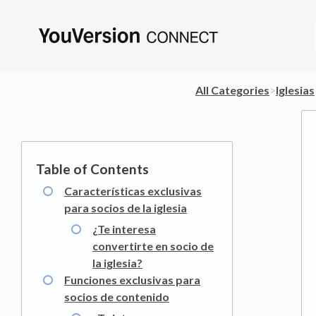
All Categories
​>​
​Iglesias
Características exclusivas
para socios de la iglesia
¿Te interesa
convertirte en socio de
la iglesia?
Funciones exclusivas para
socios de contenido