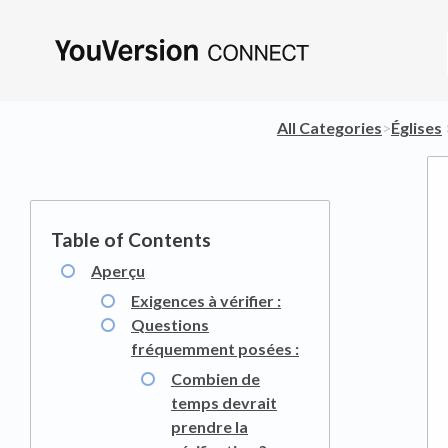
All Categories
​>​
​Églises
​ 
Aperçu
Exigences à vérifier :
Questions
fréquemment posées :
Combien de
temps devrait
prendre la