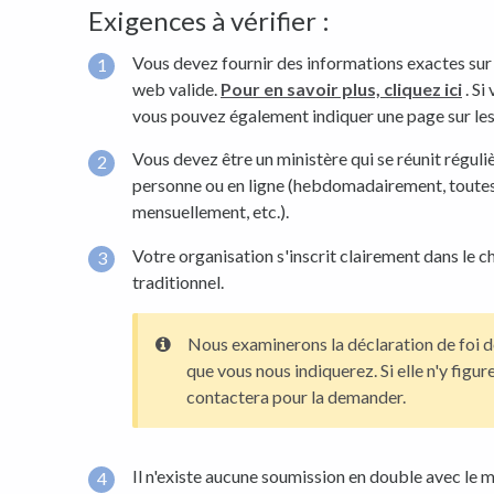
Exigences à vérifier :
Vous devez fournir des informations exactes sur 
web valide.
Pour en savoir plus, cliquez ici
. Si
vous pouvez également indiquer une page sur les
Vous devez être un ministère qui se réunit réguli
personne ou en ligne (hebdomadairement, toutes
mensuellement, etc.).
Votre organisation s'inscrit clairement dans le c
traditionnel.
Nous examinerons la déclaration de foi de
que vous nous indiquerez. Si elle n'y figu
contactera pour la demander.
Il n'existe aucune soumission en double avec le