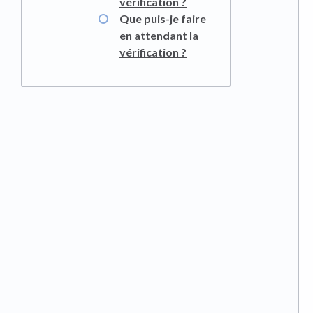
vérification ?
Que puis-je faire
en attendant la
vérification ?