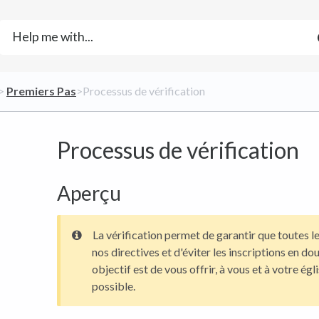
> ​
​Premiers Pas
​>​ Processus de vérification
Processus de vérification
Aperçu
La vérification permet de garantir que toutes l
nos directives et d'éviter les inscriptions en do
objectif est de vous offrir, à vous et à votre égl
possible.