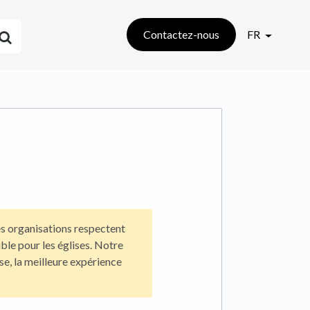
Contactez-nous
FR
es organisations respectent
uble pour les églises. Notre
ise, la meilleure expérience