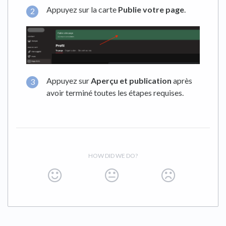
Appuyez sur la carte
Publie votre page
.
Appuyez sur
Aperçu et publication
après
avoir terminé toutes les étapes requises.
HOW DID WE DO?