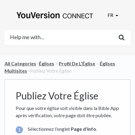
FR
All Categories
​>​
​Églises
​ > ​
​Profil De L'Église
​ > ​
​Églises
Multisites
​>​ Publiez Votre Église
Publiez Votre Église
Pour que votre église soit visible dans la Bible App
après vérification, votre page doit être publiée.
Sélectionnez l’onglet
Page d'info
.