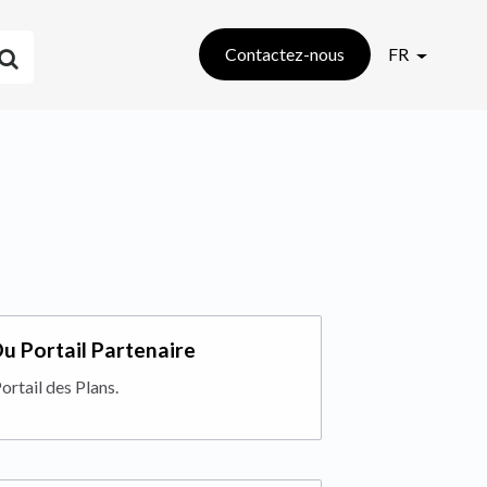
Contactez-nous
FR
Du Portail Partenaire
ortail des Plans.