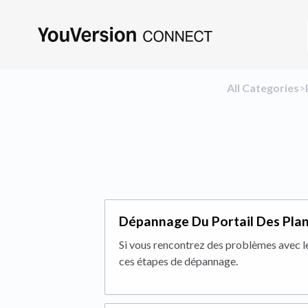
All Categories
​>​
Dépannage Du Portail Des Pla
Si vous rencontrez des problèmes avec le
ces étapes de dépannage.