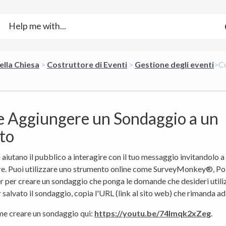
ella Chiesa
​ > ​
​Costruttore di Eventi
​ > ​
​Gestione degli eventi
​>​
 Aggiungere un Sondaggio a un
to
 aiutano il pubblico a interagire con il tuo messaggio invitandolo a
re. Puoi utilizzare uno strumento online come SurveyMonkey®, Po
 per creare un sondaggio che ponga le domande che desideri utili
salvato il sondaggio, copia l'URL (link al sito web) che rimanda ad
me creare un sondaggio qui:
https://youtu.be/74lmqk2xZeg
.