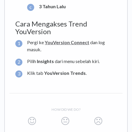
3 Tahun Lalu
Cara Mengakses Trend
YouVersion
Pergi ke
YouVersion Connect
dan log
masuk.
Pilih
Insights
dari menu sebelah kiri.
Klik tab
YouVersion Trends
.
HOW DID WE DO?