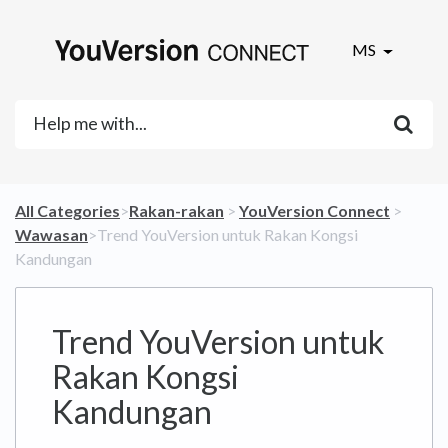
MS
All Categories
​>​
​Rakan-rakan
​ > ​
​YouVersion Connect
​ > ​
Wawasan
​>​ Trend YouVersion untuk Rakan Kongsi
Kandungan
Trend YouVersion untuk
Rakan Kongsi
Kandungan