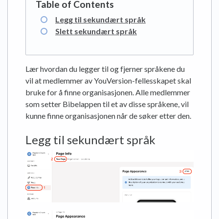
Legg til sekundært språk
Slett sekundært språk
Lær hvordan du legger til og fjerner språkene du
vil at medlemmer av YouVersion-fellesskapet skal
bruke for å finne organisasjonen. Alle medlemmer
som setter Bibelappen til et av disse språkene, vil
kunne finne organisasjonen når de søker etter den.
Legg til sekundært språk