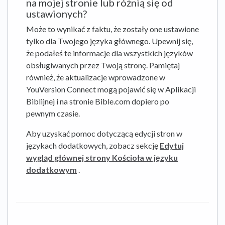
na mojej stronie lub różnią się od
ustawionych?
Może to wynikać z faktu, że zostały one ustawione
tylko dla Twojego języka głównego. Upewnij się,
że podałeś te informacje dla wszystkich języków
obsługiwanych przez Twoją stronę. Pamiętaj
również, że aktualizacje wprowadzone w
YouVersion Connect mogą pojawić się w Aplikacji
Biblijnej i na stronie Bible.com dopiero po
pewnym czasie.
Aby uzyskać pomoc dotyczącą edycji stron w
językach dodatkowych, zobacz sekcję
Edytuj
wygląd głównej strony Kościoła w języku
dodatkowym
.