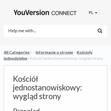
PL
All Categories
​>​
​ > ​
​Informacje o stronie
​ > ​
​Kościoły
jednodzielne
​>​ Kościół jednostanowiskowy: wygląd strony
Kościół
jednostanowiskowy:
wygląd strony