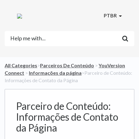
PTBR
All Categories
​>​
​Parceiros De Conteúdo
​ > ​
​YouVersion
Connect
​ > ​
​Informações da página
​>​ Parceiro de Conteúdo:
Informações de Contato da Página
Parceiro de Conteúdo:
Informações de Contato
da Página