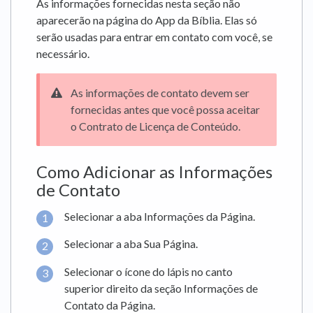
As informações fornecidas nesta seção não
aparecerão na página do App da Bíblia. Elas só
serão usadas para entrar em contato com você, se
necessário.
As informações de contato devem ser
fornecidas antes que você possa aceitar
o Contrato de Licença de Conteúdo.
Como Adicionar as Informações
de Contato
Selecionar a aba Informações da Página.
Selecionar a aba Sua Página.
Selecionar o ícone do lápis no canto
superior direito da seção Informações de
Contato da Página.