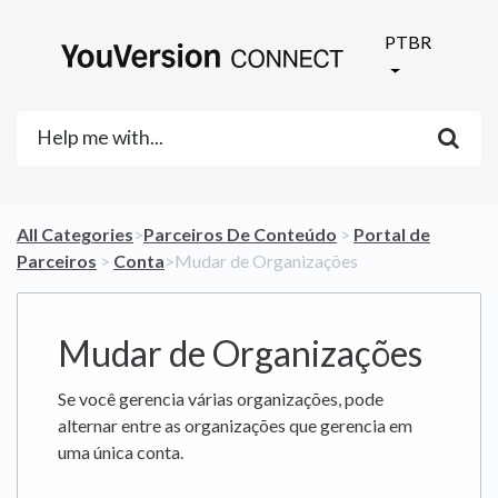
PTBR
All Categories
​>​
​Parceiros De Conteúdo
​ > ​
​Portal de
Parceiros
​ > ​
​Conta
​>​ Mudar de Organizações
Mudar de Organizações
Se você gerencia várias organizações, pode
alternar entre as organizações que gerencia em
uma única conta.