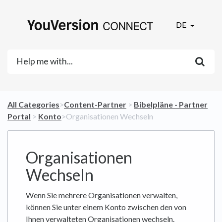
DE
All Categories
​>​
​Content-Partner
​ > ​
​Bibelpläne - Partner
Portal
​ > ​
​Konto
​>​ Organisationen Wechseln
Organisationen
Wechseln
Wenn Sie mehrere Organisationen verwalten,
können Sie unter einem Konto zwischen den von
Ihnen verwalteten Organisationen wechseln.