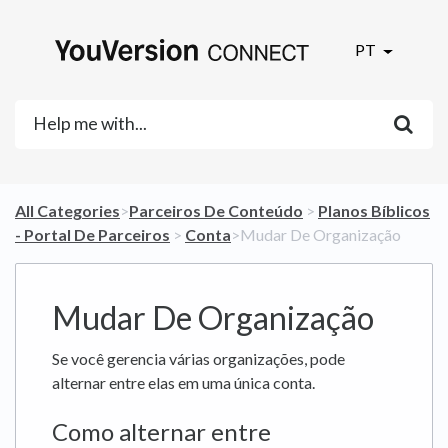
PT
All Categories
​>​
​Parceiros De Conteúdo
​ > ​
​Planos Bíblicos
- Portal De Parceiros
​ > ​
​Conta
​>​ Mudar De Organização
Mudar De Organização
Se você gerencia várias organizações, pode
alternar entre elas em uma única conta.
Como alternar entre