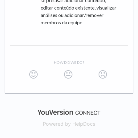
se precisar adicionar conteúdo,
editar conteúdo existente, visualizar
análises ou adicionar/remover
membros da equipe.
HOW DID WE DO?
(opens in a new
Powered by HelpDocs
(opens in a new t