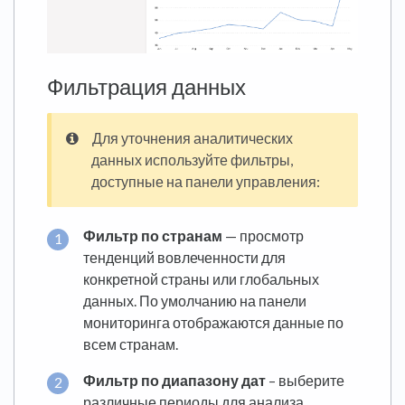
Фильтрация данных
Для уточнения аналитических
данных используйте фильтры,
доступные на панели управления:
Фильтр по странам
— просмотр
тенденций вовлеченности для
конкретной страны или глобальных
данных. По умолчанию на панели
мониторинга отображаются данные по
всем странам.
Фильтр по диапазону дат
– выберите
различные периоды для анализа