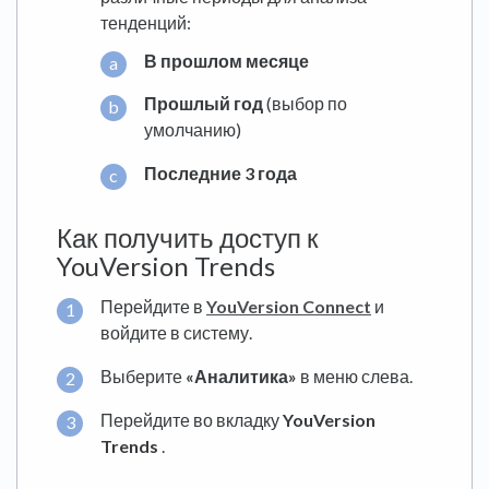
тенденций:
В прошлом месяце
Прошлый год
(выбор по
умолчанию)
Последние 3 года
Как получить доступ к
YouVersion Trends
Перейдите в
YouVersion Connect
и
войдите в систему.
Выберите
«Аналитика»
в меню слева.
Перейдите во вкладку
YouVersion
Trends
.