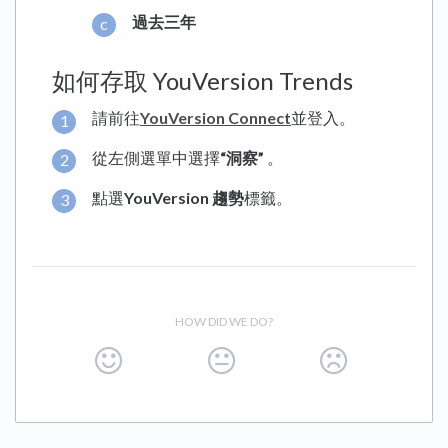
過去三年
如何存取 YouVersion Trends
請前往
YouVersion Connect
並登入。
從左側選單中選擇
“洞察”
。
點選
YouVersion 趨勢
標籤。
HOW DID WE DO?