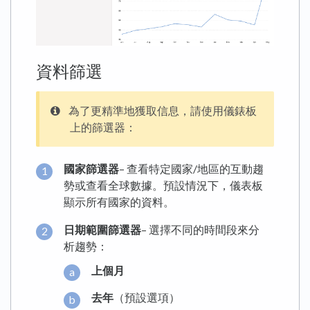
資料篩選
為了更精準地獲取信息，請使用儀錶板
上的篩選器：
國家篩選器
– 查看特定國家/地區的互動趨
勢或查看全球數據。預設情況下，儀表板
顯示所有國家的資料。
日期範圍篩選器
– 選擇不同的時間段來分
析趨勢：
上個月
去年
（預設選項）