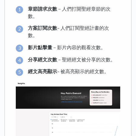
章節請求次數
－人們打開聖經章節的次
數。
方案訂閱次數
– 人們訂閱聖經計畫的次
數。
影片點擊量
－影片內容的觀看次數。
分享經文次數
－聖經經文被分享的次數。
經文高亮顯示
– 被高亮顯示的經文數。