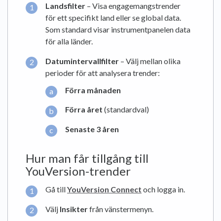
Landsfilter
– Visa engagemangstrender
för ett specifikt land eller se global data.
Som standard visar instrumentpanelen data
för alla länder.
Datumintervallfilter
– Välj mellan olika
perioder för att analysera trender:
Förra månaden
Förra året
(standardval)
Senaste 3 åren
Hur man får tillgång till
YouVersion-trender
Gå till
YouVersion Connect
och logga in.
Välj
Insikter
från vänstermenyn.