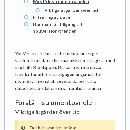
Förstå instrumentpanelen
Viktiga åtgärder över tid
Filtrering av data
Hur man får tillgång till
YouVersion-trender
YouVersion Trends-instrumentpanelen ger
värdefulla insikter i hur människor interagerar med
innehåll i Bibelappen. Du kan använda dessa
trender för att förstå engagemangsmönster,
utvärdera innehållets prestanda och fatta
datadrivna beslut om dina framtida resurser.
Förstå instrumentpanelen
Viktiga åtgärder över tid
Det här avsnittet spårar