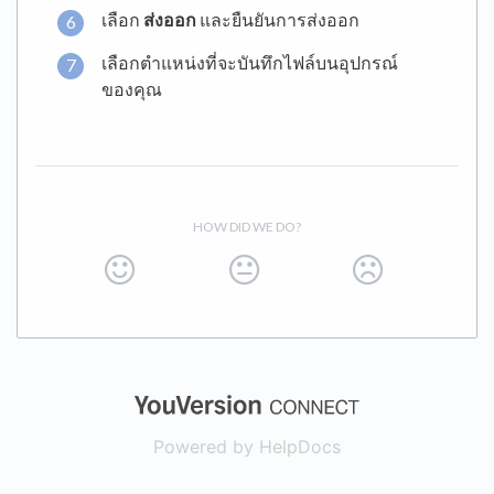
เลือก
ส่งออก
และยืนยันการส่งออก
เลือกตำแหน่งที่จะบันทึกไฟล์บนอุปกรณ์
ของคุณ
HOW DID WE DO?
(opens in a new
Powered by HelpDocs
(opens in a new t