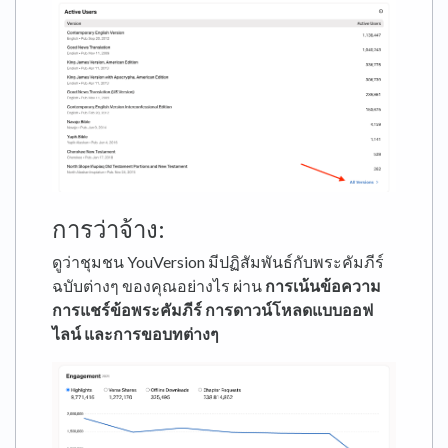
การว่าจ้าง:
ดูว่าชุมชน YouVersion มีปฏิสัมพันธ์กับพระคัมภีร์
ฉบับต่างๆ ของคุณอย่างไร ผ่าน
การเน้นข้อความ
การแชร์ข้อพระคัมภีร์ การดาวน์โหลดแบบออฟ
ไลน์ และการขอบทต่างๆ