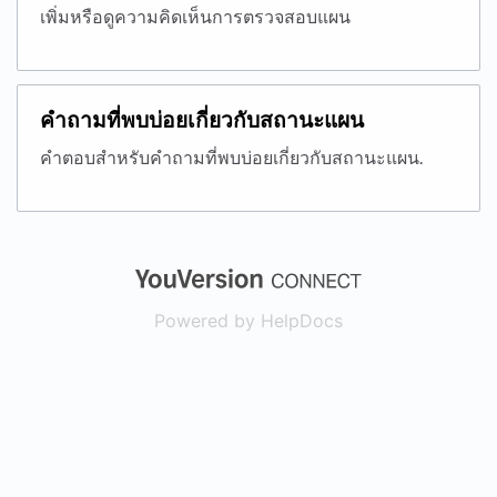
เพิ่มหรือดูความคิดเห็นการตรวจสอบแผน
คำถามที่พบบ่อยเกี่ยวกับสถานะแผน
คำตอบสำหรับคำถามที่พบบ่อยเกี่ยวกับสถานะแผน.
(opens in a new
Powered by HelpDocs
(opens in a new t