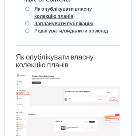
Як опублікувати власну
колекцію планів
Запланувати публікацію
Редагувати/видалити розклад
Як опублікувати власну
колекцію планів