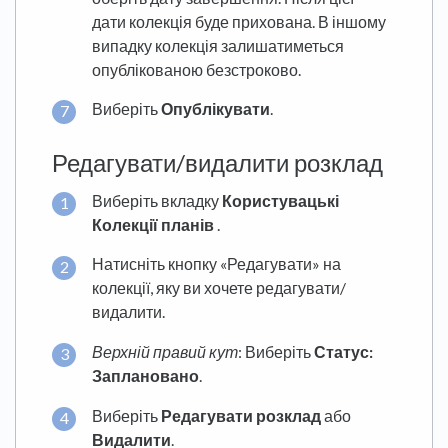
дати колекція буде прихована. В іншому
випадку колекція залишатиметься
опублікованою безстроково.
Виберіть
Опублікувати
.
Редагувати/видалити розклад
Виберіть вкладку
Користувацькі
Колекції планів
.
Натисніть кнопку «Редагувати» на
колекції, яку ви хочете редагувати/
видалити.
Верхній правий кут
: Виберіть
Статус:
Заплановано
.
Виберіть
Редагувати розклад
або
Видалити
.