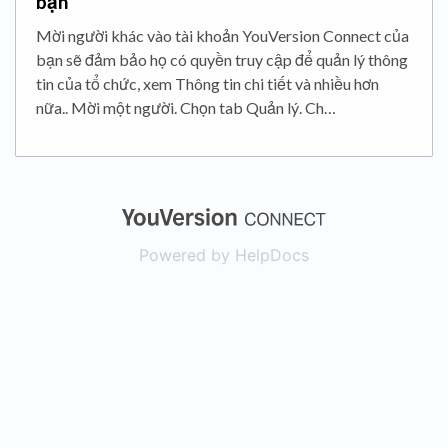
bạn
Mời người khác vào tài khoản YouVersion Connect của
bạn sẽ đảm bảo họ có quyền truy cập để quản lý thông
tin của tổ chức, xem Thông tin chi tiết và nhiều hơn
nữa.. Mời một người. Chọn tab Quản lý. Ch…
(opens in a new
Powered by HelpDocs
(opens in a new t