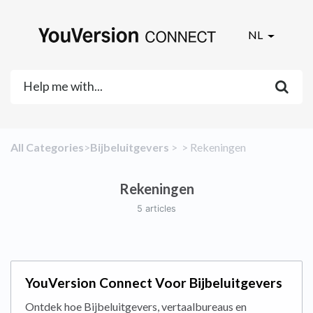
NL
All Categories
​>​
​Bijbeluitgevers
​ > ​
​ > ​
​Rekeningen
Rekeningen
5 articles
YouVersion Connect Voor Bijbeluitgevers
Ontdek hoe Bijbeluitgevers, vertaalbureaus en