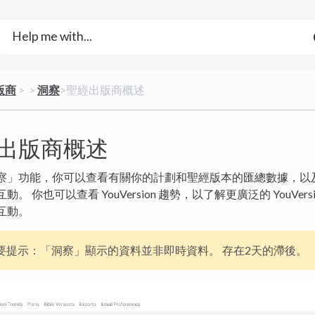
版商
​ > ​
​ > ​
​洞察
​>​ 聖經出版商概述
出版商概述
察」功能，你可以查看有關你的計劃和聖經版本的匯總數據，以
。 你也可以查看 YouVersion 趨勢，以了解更廣泛的 YouVersi
互動。
要提示：「洞察」顯示的資料並非即時資料。 存在2天的滯後。