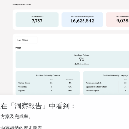
以在「洞察報告」中看到：
閱方案及完成率。
示內容趨勢的歷史圖表。