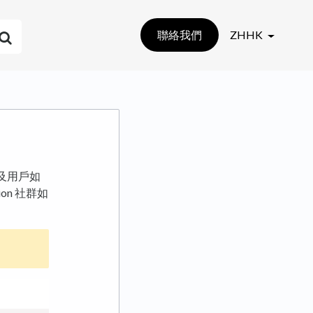
聯絡我們
ZHHK
及用戶如
on 社群如