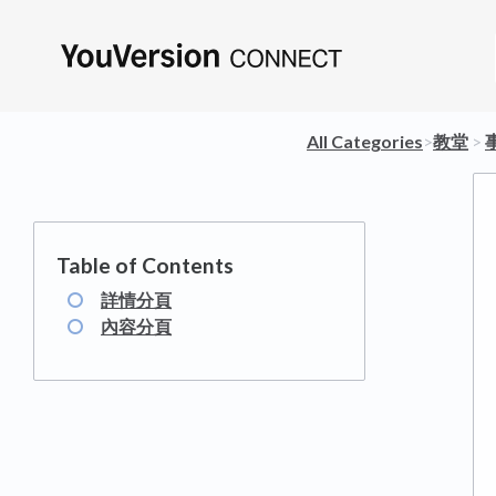
All Categories
​>​
​教堂
​ > ​
詳情分頁
內容分頁