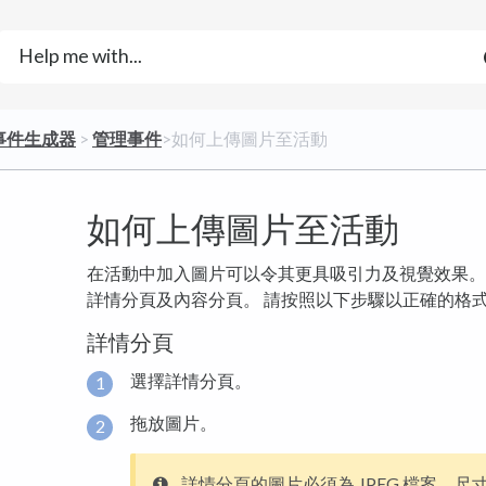
​事件生成器
​ > ​
​管理事件
​>​ 如何上傳圖片至活動
如何上傳圖片至活動
在活動中加入圖片可以令其更具吸引力及視覺效果。
詳情分頁及內容分頁。 請按照以下步驟以正確的格
詳情分頁
選擇詳情分頁。
拖放圖片。
詳情分頁的圖片必須為 JPEG 檔案，尺寸為 14