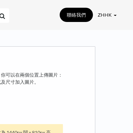
聯絡我們
ZHHK
 你可以在兩個位置上傳圖片：
式及尺寸加入圖片。
40px 闊 x 810px 高。