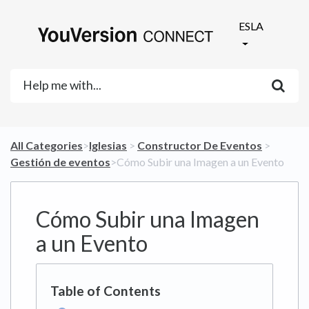
ESLA
All Categories
​>​
​Iglesias
​ > ​
​Constructor De Eventos
​ > ​
Gestión de eventos
​>​ Cómo Subir una Imagen a un Evento
Cómo Subir una Imagen
a un Evento