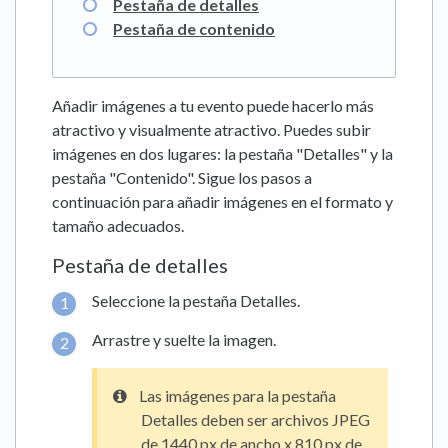
Pestaña de detalles
Pestaña de contenido
Añadir imágenes a tu evento puede hacerlo más
atractivo y visualmente atractivo. Puedes subir
imágenes en dos lugares: la pestaña "Detalles" y la
pestaña "Contenido". Sigue los pasos a
continuación para añadir imágenes en el formato y
tamaño adecuados.
Pestaña de detalles
Seleccione la pestaña Detalles.
Arrastre y suelte la imagen.
Las imágenes para la pestaña
Detalles deben ser archivos JPEG
de 1440 px de ancho x 810 px de