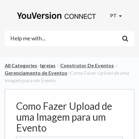
PT
All Categories
​>​
​Igrejas
​ > ​
​Construtor De Eventos
​ > ​
Gerenciamento de Eventos
​>​ Como Fazer Upload de uma
Imagem para um Evento
Como Fazer Upload de
uma Imagem para um
Evento