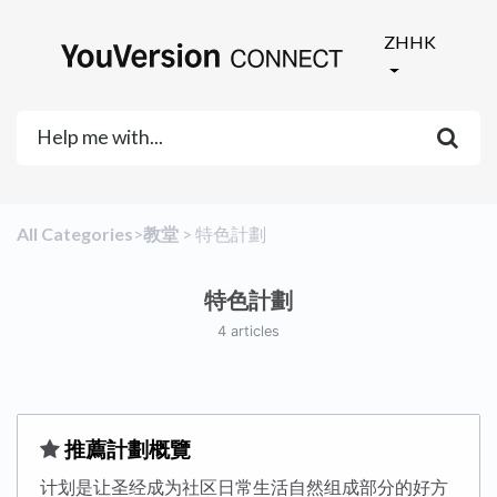
ZHHK
All Categories
​>​
​教堂
​ > ​
​特色計劃
特色計劃
4 articles
​推薦計劃概覽
计划是让圣经成为社区日常生活自然组成部分的好方