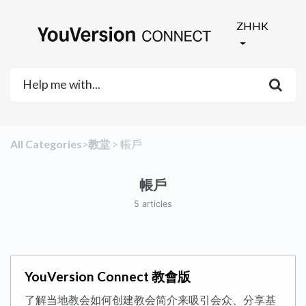
ZHHK
All Categories
​>​
​教堂
​ > ​
​帳戶
帳戶
5 articles
YouVersion Connect 教會版
了解当地教会如何创建教会简介来吸引会众、分享基