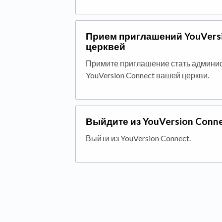
Прием приглашений YouVersi
церквей
Примите приглашение стать админис
YouVersion Connect вашей церкви.
Выйдите из YouVersion Conn
Выйти из YouVersion Connect.