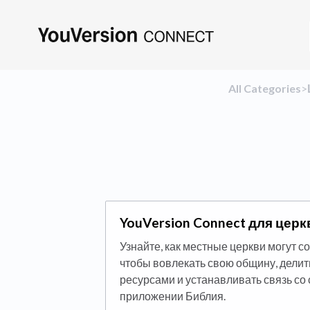
All Categories
​>​
YouVersion Connect для церк
Узнайте, как местные церкви могут 
чтобы вовлекать свою общину, дели
ресурсами и устанавливать связь со
приложении Библия.