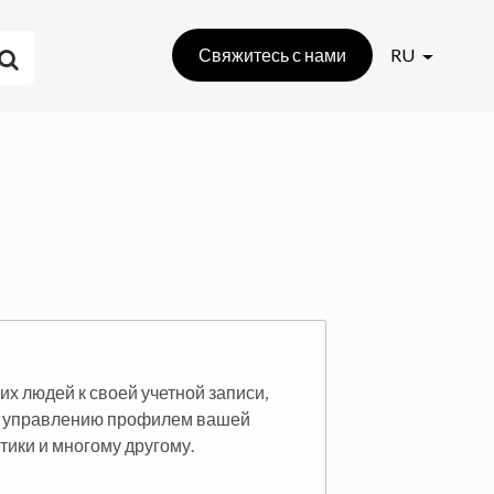
Свяжитесь с нами
RU
их людей к своей учетной записи,
 к управлению профилем вашей
тики и многому другому.