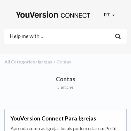
PT
All Categories
​>​
​Igrejas
​ > ​
​Contas
Contas
5 articles
YouVersion Connect Para Igrejas
Aprenda como as igrejas locais podem criar um Perfil