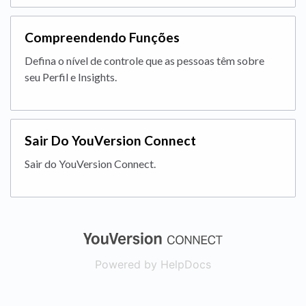
Compreendendo Funções
Defina o nível de controle que as pessoas têm sobre
seu Perfil e Insights.
Sair Do YouVersion Connect
Sair do YouVersion Connect.
(opens in a new
Powered by HelpDocs
(opens in a new t