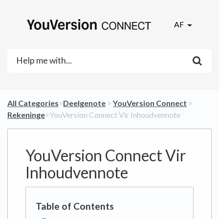
AF
All Categories
​>​
​Deelgenote
​ > ​
​YouVersion Connect
​ > ​
Rekeninge
​>​ YouVersion Connect Vir Inhoudvennote
YouVersion Connect Vir
Inhoudvennote