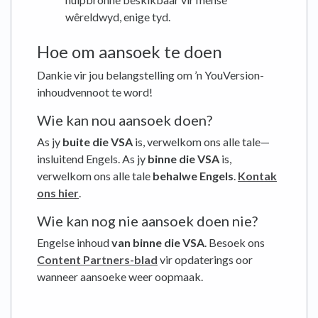
wêreldwyd, enige tyd.
Hoe om aansoek te doen
Dankie vir jou belangstelling om ’n YouVersion-
inhoudvennoot te word!
Wie kan nou aansoek doen?
As jy
buite die VSA
is, verwelkom ons alle tale—
insluitend Engels. As jy
binne die VSA
is,
verwelkom ons alle tale
behalwe Engels
.
Kontak
ons hier
.
Wie kan nog nie aansoek doen nie?
Engelse inhoud
van binne die VSA
. Besoek ons
Content Partners-blad
vir opdaterings oor
wanneer aansoeke weer oopmaak.