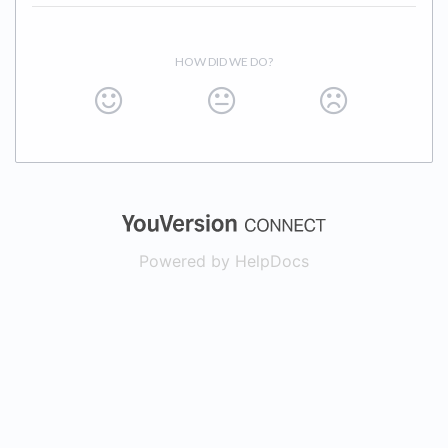
HOW DID WE DO?
(opens in a new
Powered by HelpDocs
(opens in a new t