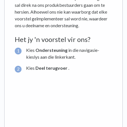
sal direk na ons produkbestuurders gaan om te
hersien. Alhoewel ons nie kan waarborg dat elke
voorstel geïmplementeer sal word nie, waardeer
ons u deelname en ondersteuning.
Het jy 'n voorstel vir ons?
Kies
Ondersteuning
in die navigasie-
kieslys aan die linkerkant.
Kies
Deel terugvoer
.