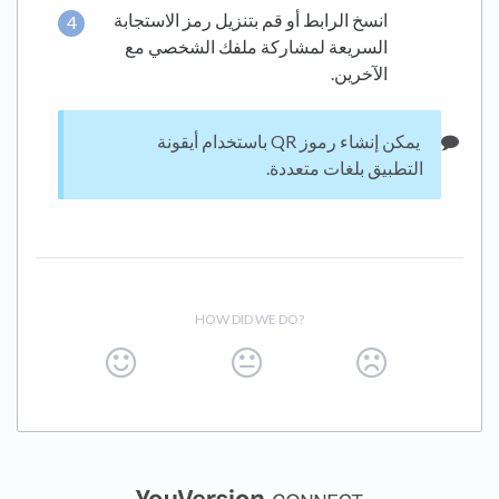
انسخ الرابط أو قم بتنزيل رمز الاستجابة
السريعة لمشاركة ملفك الشخصي مع
الآخرين.
يمكن إنشاء رموز QR باستخدام أيقونة
التطبيق بلغات متعددة.
HOW DID WE DO?
(opens in a new