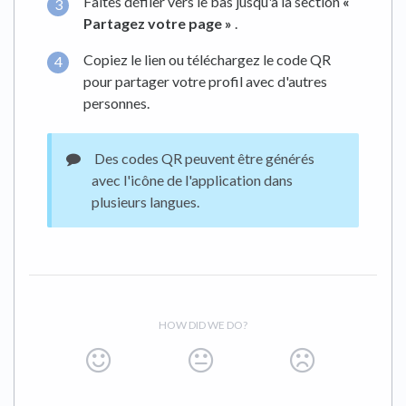
Faites défiler vers le bas jusqu'à la section
«
Partagez votre page »
.
Copiez le lien ou téléchargez le code QR
pour partager votre profil avec d'autres
personnes.
Des codes QR peuvent être générés
avec l'icône de l'application dans
plusieurs langues.
HOW DID WE DO?