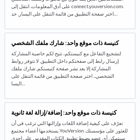
على أدق المعلومات. انتقل إلى connect.youversion.com.
اختر صفحة التطبيق من قائمة التنقل على اليسار. حد…
كنيسة ذات موقع واحد: شارك ملفك الشخصي
لتشجيع التفاعل مع كنيستكم، تتيح لكم خاصية المشاركة
إرسال رابط إلى صفحتكم داخل التطبيق. لا تتوفر روابط
المشاركة إلا بعد نشر صفحة كنيستكم. شارك ملفك
الشخصي.. اختر صفحة التطبيق من قائمة التنقل على
اليسا…
كنيسة ذات موقع واحد: إضافة/إزالة لغة ثانوية
تعرّف على كيفية إضافة اللغات وإزالتها التي ترغب في أن
يستخدمها أعضاء مجتمع YouVersion للعثور على مؤسستك.
سيتمكن أي عضو يضبط تطبيق الكتاب المقدس على إحدى