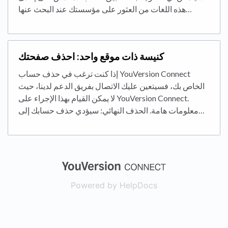
هذه اللغات من العثور على مؤسستك عند البحث عنها…
كنيسة ذات موقع واحد: احذف صفحتك
إذا كنت ترغب في حذف حساب YouVersion Connect
الخاص بك، فسيتعين عليك الاتصال بفريق الدعم لدينا، حيث
لا يمكن القيام بهذا الإجراء على YouVersion Connect.
معلومات هامة. الحذف النهائي: سيؤدي حذف حسابك إلى…
(opens in a new
Powered by HelpDocs
(opens in a new t