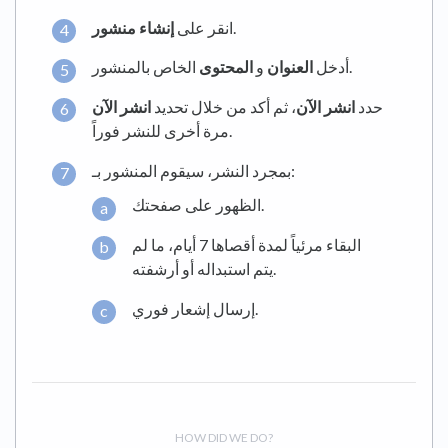
.
انقر على
إنشاء منشور
الخاص بالمنشور.
أدخل
العنوان
و
المحتوى
حدد
انشر الآن
، ثم أكد من خلال تحديد
انشر الآن
مرة أخرى للنشر فوراً.
بمجرد النشر، سيقوم المنشور بـ:
الظهور على صفحتك.
البقاء مرئياً لمدة أقصاها 7 أيام، ما لم
يتم استبداله أو أرشفته.
إرسال إشعار فوري.
HOW DID WE DO?