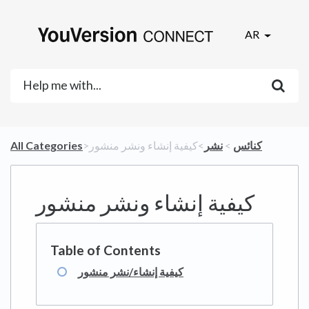
AR
​كنائس
​ > ​
​نشر
​>​ كيفية إنشاء ونشر منشور
All Categories
كيفية إنشاء ونشر منشور
كيفية إنشاء/نشر منشور