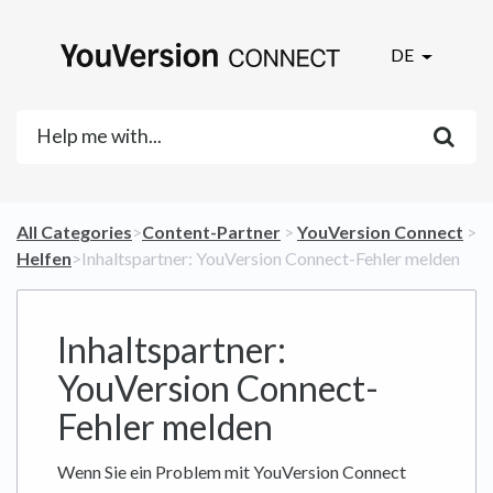
DE
All Categories
​>​
​Content-Partner
​ > ​
​YouVersion Connect
​ >
​Helfen
​>​ Inhaltspartner: YouVersion Connect-Fehler melden
Inhaltspartner:
YouVersion Connect-
Fehler melden
Wenn Sie ein Problem mit YouVersion Connect