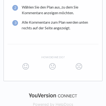
Wählen Sie den Plan aus, zu dem Sie
Kommentare anzeigen möchten.
Alle Kommentare zum Plan werden unten
rechts auf der Seite angezeigt.
HOW DID WE DO?
(opens in a new
Powered by HelpDocs
(opens in a new t