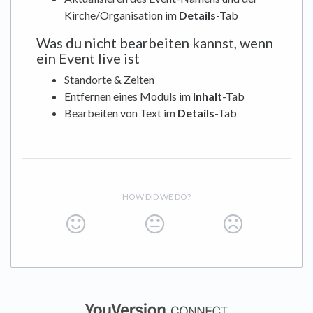
Kirche/Organisation im
Details
-Tab
Was du nicht bearbeiten kannst, wenn
ein Event live ist
Standorte & Zeiten
Entfernen eines Moduls im
Inhalt
-Tab
Bearbeiten von Text im
Details
-Tab
HOW DID WE DO?
(opens in a new