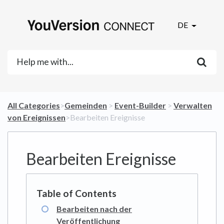
DE
All Categories
​>​
​Gemeinden
​ > ​
​Event-Builder
​ > ​
​Verwalten
von Ereignissen
​>​ Bearbeiten Ereignisse
Bearbeiten Ereignisse
Bearbeiten nach der
Veröffentlichung