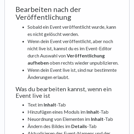
Bearbeiten nach der
Veröffentlichung
Sobald ein Event veröffentlicht wurde, kann
es nicht gelöscht werden.
Wenn dein Event veröffentlicht, aber noch
nicht live ist, kannst du es im Event-Editor
durch Auswahl von
Veröffentlichung
aufheben
oben rechts wieder unpublizieren.
Wenn dein Event live ist, sind nur bestimmte
Änderungen erlaubt.
Was du bearbeiten kannst, wenn ein
Event live ist
Text im
Inhalt
-Tab
Hinzufügen eines Moduls im
Inhalt
-Tab
Neuordnung von Elementen im
Inhalt
-Tab
Ändern des Bildes im
Details
-Tab
Aktualisieren des Event-Namens und der