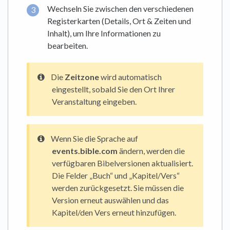
Wechseln Sie zwischen den verschiedenen
Registerkarten (Details, Ort & Zeiten und
Inhalt), um Ihre Informationen zu
bearbeiten.
Die
Zeitzone
wird automatisch
eingestellt, sobald Sie den Ort Ihrer
Veranstaltung eingeben.
Wenn Sie die Sprache auf
events.bible.com
ändern, werden die
verfügbaren Bibelversionen aktualisiert.
Die Felder „Buch“ und „Kapitel/Vers“
werden zurückgesetzt. Sie müssen die
Version erneut auswählen und das
Kapitel/den Vers erneut hinzufügen.