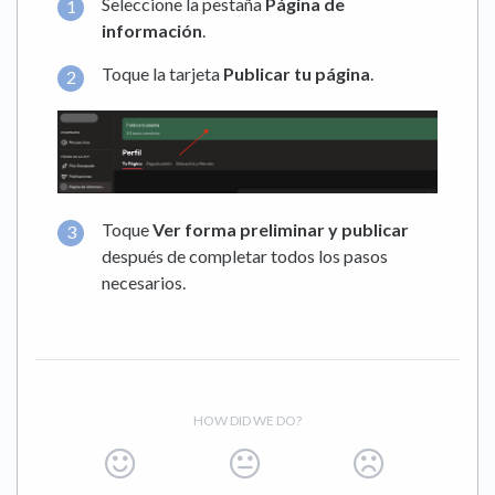
Seleccione la pestaña
Página de
información
.
Toque la tarjeta
Publicar tu página
.
Toque
Ver forma preliminar y publicar
después de completar todos los pasos
necesarios.
HOW DID WE DO?