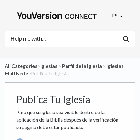
ES
All Categories
​>​
​Iglesias
​ > ​
​Perfil de la Iglesia
​ > ​
​Iglesias
Multisede
​>​ Publica Tu Iglesia
Publica Tu Iglesia
Para que su iglesia sea visible dentro de la
aplicación de la Biblia después de la verificación,
su página debe estar publicada.