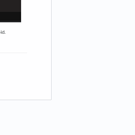
id.
 tab)
ab)