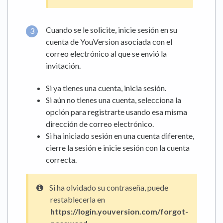
Cuando se le solicite, inicie sesión en su
cuenta de YouVersion asociada con el
correo electrónico al que se envió la
invitación.
Si ya tienes una cuenta, inicia sesión.
Si aún no tienes una cuenta, selecciona la
opción para registrarte usando esa misma
dirección de correo electrónico.
Si ha iniciado sesión en una cuenta diferente,
cierre la sesión e inicie sesión con la cuenta
correcta.
Si ha olvidado su contraseña, puede
restablecerla en
https://login.youversion.com/forgot-