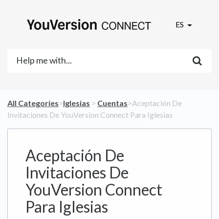
ES
All Categories
​>​
​Iglesias
​ > ​
​Cuentas
​>​ Aceptación De
Invitaciones De YouVersion Connect Para Iglesias
Aceptación De
Invitaciones De
YouVersion Connect
Para Iglesias