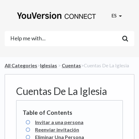
ES
All Categories
​>​
​Iglesias
​ > ​
​Cuentas
​>​ Cuentas De La Iglesia
Cuentas De La Iglesia
Invitar a una persona
Reenviar invitación
Eliminar Una Persona