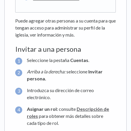
Puede agregar otras personas a su cuenta para que
tengan acceso para administrar su perfil de la
iglesia, ver información y más.
Invitar a una persona
Seleccione la pestaña
Cuentas
.
Arriba a la derecha:
seleccione
Invitar
persona.
Introduzca su dirección de correo
electrónico.
Asignar un rol:
consulte
Descripción de
roles
para obtener más detalles sobre
cada tipo de rol.