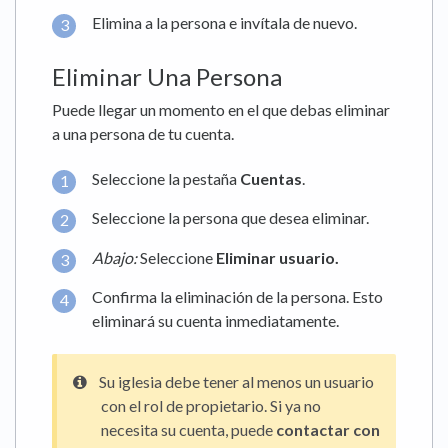
Elimina a la persona e invítala de nuevo.
Eliminar Una Persona
Puede llegar un momento en el que debas eliminar
a una persona de tu cuenta.
Seleccione la pestaña
Cuentas
.
Seleccione la persona que desea eliminar.
Abajo:
Seleccione
Eliminar usuario.
Confirma la eliminación de la persona. Esto
eliminará su cuenta inmediatamente.
Su iglesia debe tener al menos un usuario
con el rol de propietario. Si ya no
necesita su cuenta, puede
contactar con