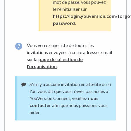
mot de passe, vous pouvez
le réinitialiser sur
https://login.youversion.com/forgo
password
.
Vous verrez une liste de toutes les
invitations envoyées à cette adresse e-mail
sur la
page de sélection de
l'organisation
.
S'il n'y a aucune invitation en attente ou si
l'on vous dit que vous n'avez pas accès à
YouVersion Connect, veuillez
nous
contacter
afin que nous puissions vous
aider.