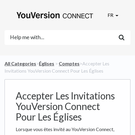
FR
All Categories
​>​
​Églises
​ > ​
​Comptes
​>​ Accepter Les
Invitations YouVersion Connect Pour Les Églises
Accepter Les Invitations
YouVersion Connect
Pour Les Églises
Lorsque vous êtes invité au YouVersion Connect,