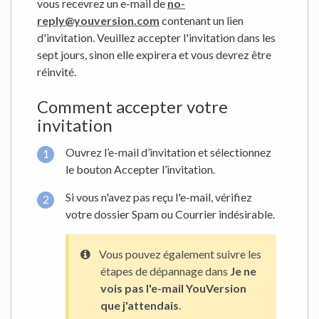
vous recevrez un e-mail de
no-
reply@youversion.com
contenant un lien
d'invitation. Veuillez accepter l'invitation dans les
sept jours, sinon elle expirera et vous devrez être
réinvité.
Comment accepter votre
invitation
Ouvrez l’e-mail d’invitation et sélectionnez
le bouton Accepter l’invitation.
Si vous n'avez pas reçu l'e-mail, vérifiez
votre dossier Spam ou Courrier indésirable.
Vous pouvez également suivre les
étapes de dépannage dans
Je ne
vois pas l'e-mail YouVersion
que j'attendais
.