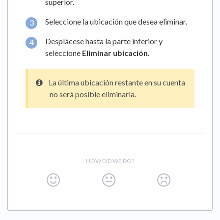
superior.
Seleccione la ubicación que desea eliminar.
Desplácese hasta la parte inferior y
seleccione
Eliminar ubicación
.
La última ubicación restante en su cuenta
no será posible eliminarla.
HOW DID WE DO?