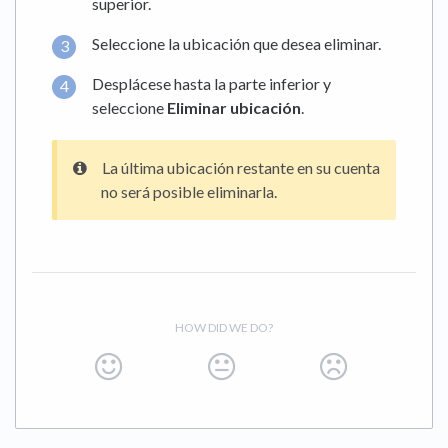
superior.
Seleccione la ubicación que desea eliminar.
Desplácese hasta la parte inferior y
seleccione
Eliminar ubicación
.
La última ubicación restante en su cuenta
no será posible eliminarla.
HOW DID WE DO?