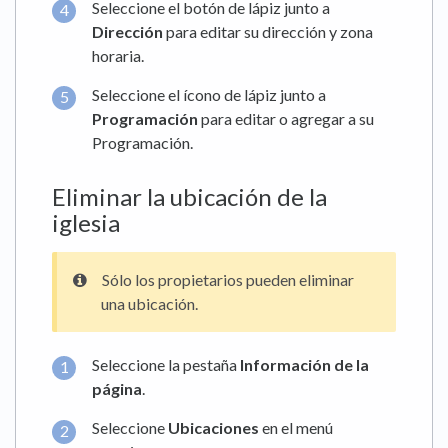
Seleccione el botón de lápiz junto a
Dirección
para editar su dirección y zona
horaria.
Seleccione el ícono de lápiz junto a
Programación
para editar o agregar a su
Programación.
Eliminar la ubicación de la
iglesia
Sólo los propietarios pueden eliminar
una ubicación.
Seleccione la pestaña
Información de la
página
.
Seleccione
Ubicaciones
en el menú